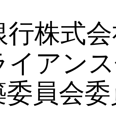
銀行株式会
ライアンス
築委員会委