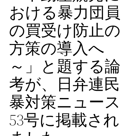
おける暴力団員
の買受け防止の
方策の導入へ
～」と題する論
考が、日弁連民
暴対策ニュース
53号に掲載され