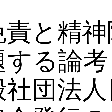
免責と精神
題する論考
般社団法人