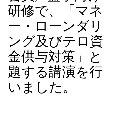
研修で、「マネ
ー・ローンダリ
ング及びテロ資
金供与対策」と
題する講演を行
いました。