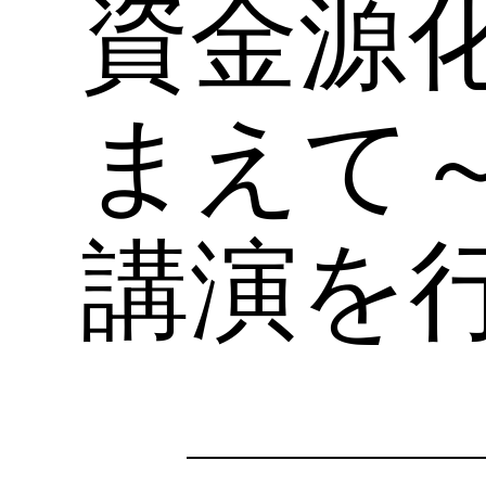
資金源
まえて
講演を