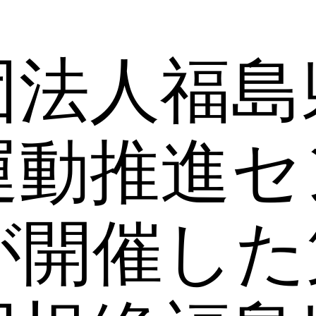
団法人福島
運動推進セ
開催した第