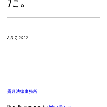
た。
8月 7, 2022
霽月法律事務所
Proudly powered by
WordPress