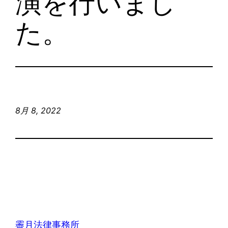
演を行いまし
た。
8月 8, 2022
霽月法律事務所