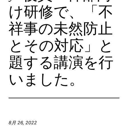
け研修で、「不
祥事の未然防止
とその対応」と
題する講演を行
いました。
8月 26, 2022