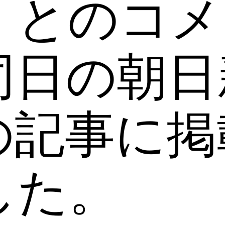
」とのコメ
同日の朝日
の記事に掲
した。