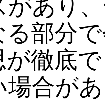
スがあり、
なる部分で
思が徹底で
い場合があ