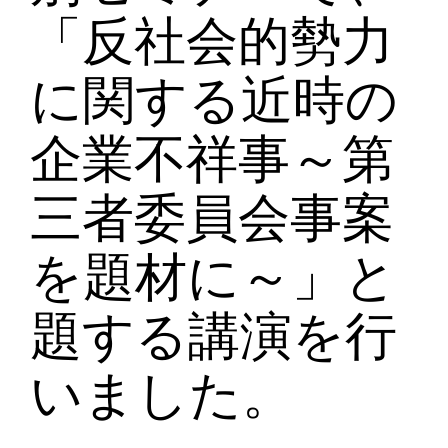
「反社会的勢力
に関する近時の
企業不祥事～第
三者委員会事案
を題材に～」と
題する講演を行
いました。