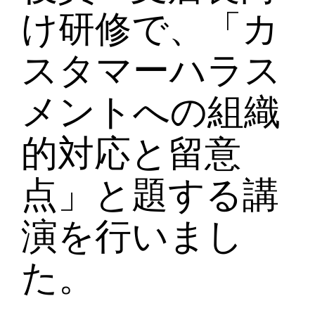
け研修で、「カ
スタマーハラス
メントへの組織
的対応と留意
点」と題する講
演を行いまし
た。