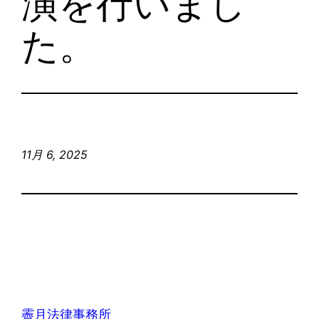
演を行いまし
た。
11月 6, 2025
霽月法律事務所