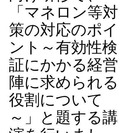
「マネロン等対
策の対応のポイ
ント～有効性検
証にかかる経営
陣に求められる
役割について
～」と題する講