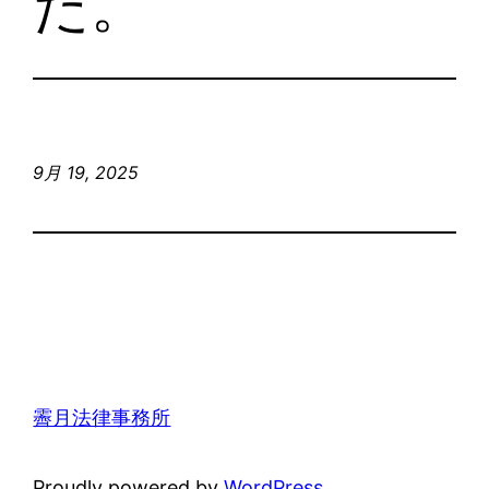
た。
9月 19, 2025
霽月法律事務所
Proudly powered by
WordPress