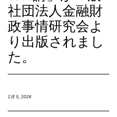
社団法人金融財
政事情研究会よ
り出版されまし
た。
2月 5, 2026