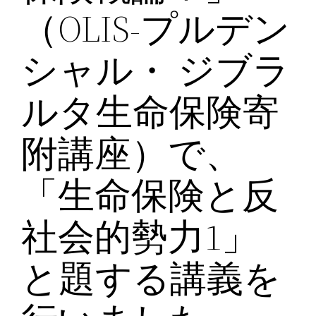
（OLIS-プルデン
シャル・ ジブラ
ルタ生命保険寄
附講座）で、
「生命保険と反
社会的勢力1」
と題する講義を