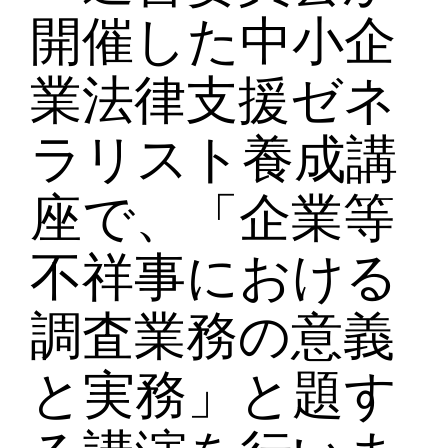
開催した中小企
業法律支援ゼネ
ラリスト養成講
座で、「企業等
不祥事における
調査業務の意義
と実務」と題す